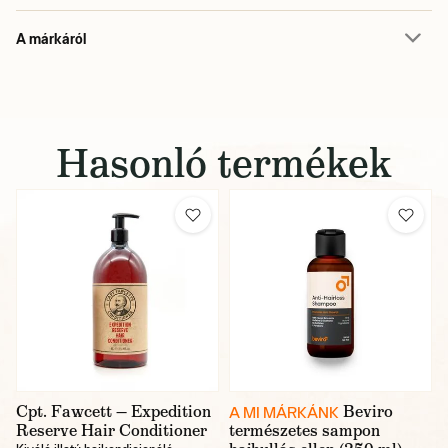
A márkáról
Hasonló termékek
Cpt. Fawcett — Expedition
Beviro
A MI MÁRKÁNK
Reserve Hair Conditioner
természetes sampon