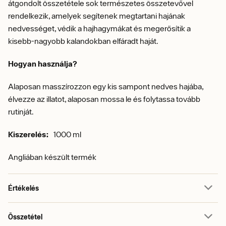
átgondolt összetétele sok természetes összetevővel
rendelkezik, amelyek segítenek megtartani hajának
nedvességet, védik a hajhagymákat és megerősítik a
kisebb-nagyobb kalandokban elfáradt haját.
Hogyan használja?
Alaposan masszírozzon egy kis sampont nedves hajába,
élvezze az illatot, alaposan mossa le és folytassa tovább
rutinját.
Kiszerelés:
1000 ml
Angliában készült termék
Értékelés
Összetétel