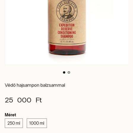
Védő hajsampon balzsammal
25 000 Ft
Méret
250 ml
1000 ml