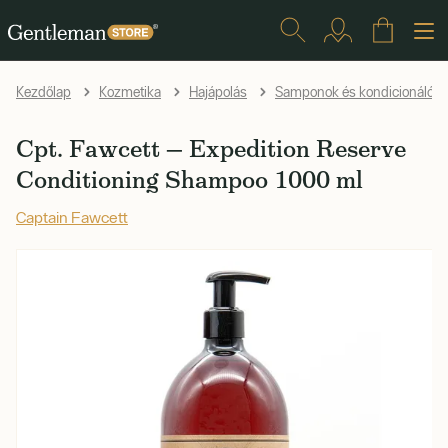
Kezdőlap
Kozmetika
Hajápolás
Samponok és kondicionálók
Cpt. Fawcett — Expedition Reserve
Conditioning Shampoo 1000 ml
Captain Fawcett