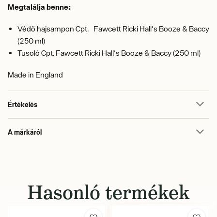
Megtalálja benne:
Védő hajsampon Cpt. Fawcett Ricki Hall's Booze & Baccy
(250 ml)
Tusoló Cpt. Fawcett Ricki Hall's Booze & Baccy (250 ml)
Made in England
Értékelés
A márkáról
Hasonló termékek