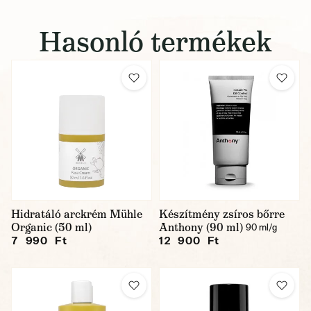
Hasonló termékek
Hidratáló arckrém Mühle
Készítmény zsíros bőrre
Organic (50 ml)
Anthony (90 ml)
90 ml/g
7 990 Ft
12 900 Ft