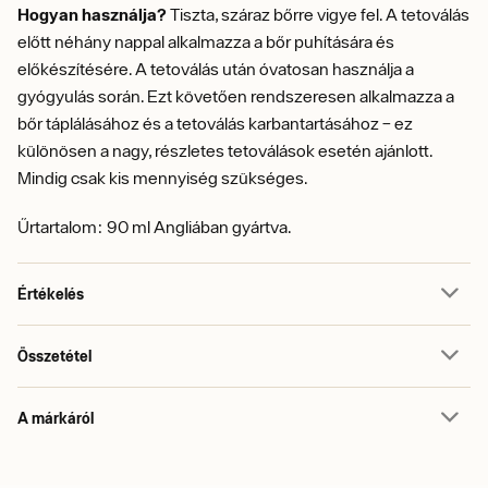
Hogyan használja?
Tiszta, száraz bőrre vigye fel. A tetoválás
előtt néhány nappal alkalmazza a bőr puhítására és
előkészítésére. A tetoválás után óvatosan használja a
gyógyulás során. Ezt követően rendszeresen alkalmazza a
bőr táplálásához és a tetoválás karbantartásához – ez
különösen a nagy, részletes tetoválások esetén ajánlott.
Mindig csak kis mennyiség szükséges.
Űrtartalom: 90 ml Angliában gyártva.
Értékelés
Összetétel
A márkáról