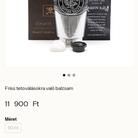
Friss tetoválásokra való balzsam
11 900 Ft
Méret
90 ml