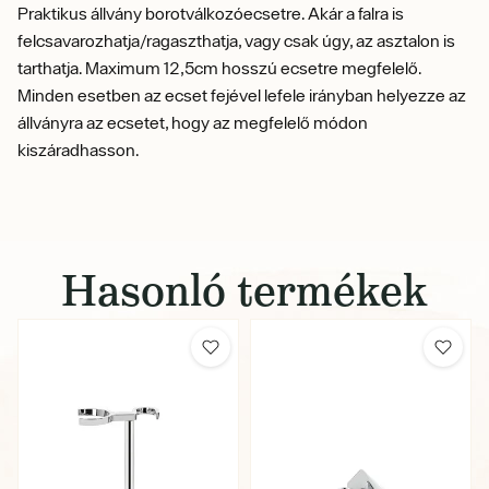
Praktikus állvány borotválkozóecsetre. Akár a falra is
felcsavarozhatja/ragaszthatja, vagy csak úgy, az asztalon is
tarthatja. Maximum 12,5cm hosszú ecsetre megfelelő.
Minden esetben az ecset fejével lefele irányban helyezze az
állványra az ecsetet, hogy az megfelelő módon
kiszáradhasson.
Hasonló termékek