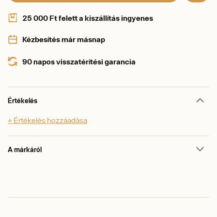
25 000 Ft felett a kiszállítás ingyenes
Kézbesítés már másnap
90 napos visszatérítési garancia
Értékelés
+ Értékelés hozzáadása
A márkáról