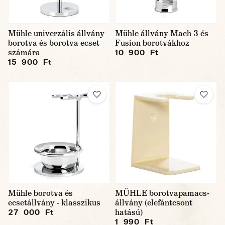
Mühle univerzális állvány
Mühle állvány Mach 3 és
borotva és borotva ecset
Fusion borotvákhoz
számára
10 900 Ft
15 900 Ft
Mühle borotva és
MÜHLE borotvapamacs-
ecsetállvány - klasszikus
állvány (elefántcsont
hatású)
27 000 Ft
1 990 Ft