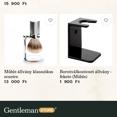
15 900 Ft
Mühle állvány klasszikus
Borotválkozócset állvány -
ecsetre
fekete (Mühle)
13 000 Ft
1 900 Ft