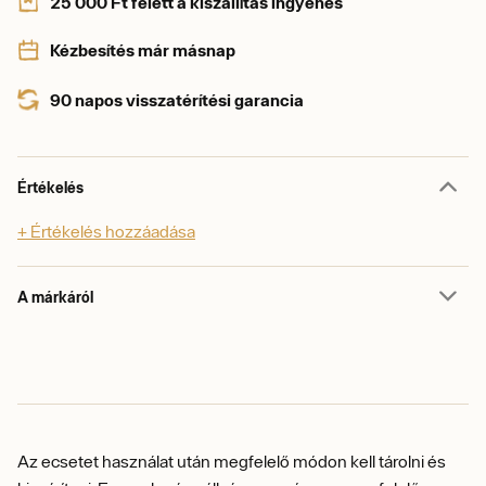
25 000 Ft felett a kiszállítás ingyenes
Kézbesítés már másnap
90 napos visszatérítési garancia
Értékelés
+ Értékelés hozzáadása
A márkáról
Az ecsetet használat után megfelelő módon kell tárolni és