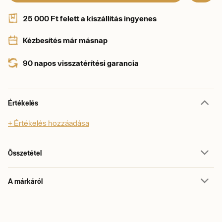
25 000 Ft felett a kiszállítás ingyenes
Kézbesítés már másnap
90 napos visszatérítési garancia
Értékelés
+ Értékelés hozzáadása
Összetétel
A márkáról