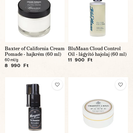
Baxter of California Cream
BluMaan Cloud Control
Pomade - hajkrém (60 ml)
Oil - lágyító hajolaj (60 ml)
11 900 Ft
60 ml/g
8 990 Ft