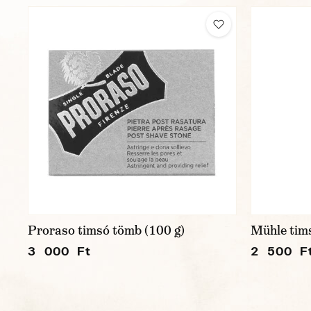
Proraso timsó tömb (100 g)
Mühle tims
3 000 Ft
2 500 F