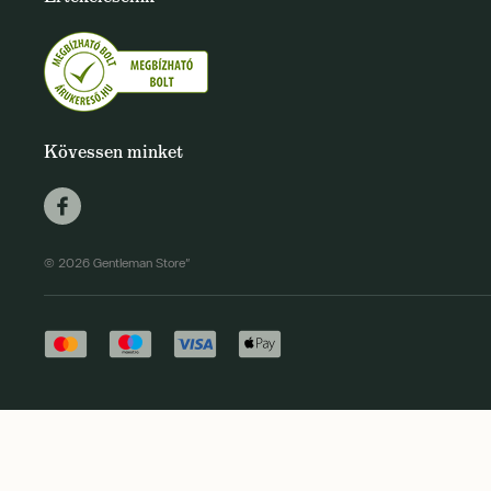
Kövessen minket
© 2026 Gentleman Store"