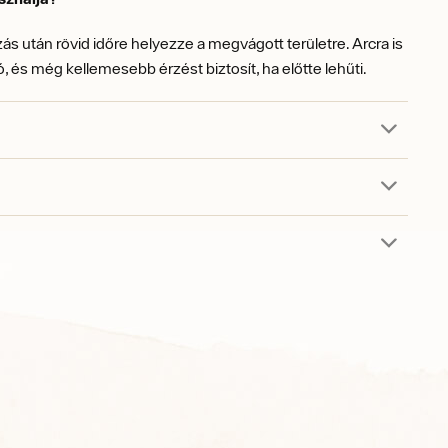
ás után rövid időre helyezze a megvágott területre. Arcra is
, és még kellemesebb érzést biztosít, ha előtte lehűti.