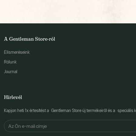
A Gentleman Store-ról
Elismeréseink
Rólunk
Journal
Hírlevél
Kapjon heti 1x értesítést a Gentleman Store új termékeiről és a speciális k