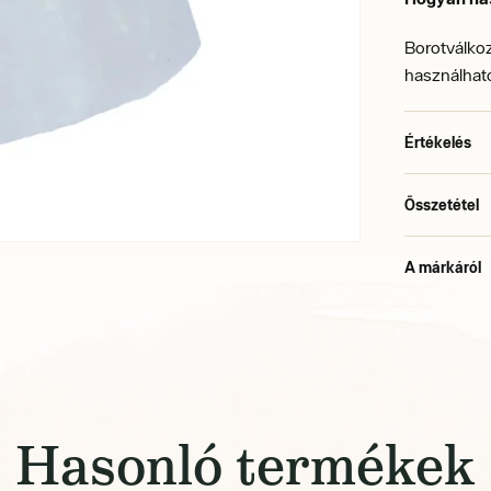
Borotválkoz
használható
Értékelés
Összetétel
A márkáról
Hasonló termékek