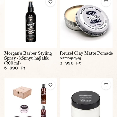
Morgan's Barber Styling
Reuzel Clay Matte Pomade
Spray - könnyű hajlakk
Matt hajagyag
(200 ml)
3 990 Ft
5 990 Ft