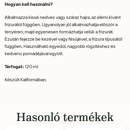
Hogyan kell használni?
Alkalmazza kissé nedves vagy száraz hajra, az elérni kívánt
frizurától függően. Ugyanolyan jól alkalmazhatja először a
tenyéren, majd egyenesen formázhatja velük a frizurát.
Ezután fejezze be kezével vagy fésűjével, a frizura típusától
függően. Használható egyedül, nagyobb rögzítéshez és
kedvenc pomádéjával együtt.
Térfogat:
120 ml
Készült Kaliforniában.
Hasonló termékek