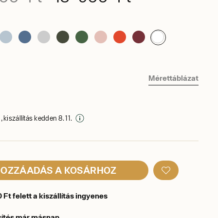
Mérettáblázat
 kiszállítás kedden 8. 11.
OZZÁADÁS A KOSÁRHOZ
Ft felett a kiszállítás ingyenes
sítés már másnap