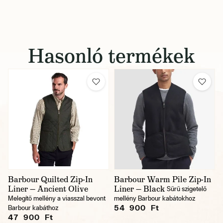
Hasonló termékek
Barbour Quilted Zip-In
Barbour Warm Pile Zip-In
Liner — Ancient Olive
Liner — Black
Sűrű szigetelő
Melegítő mellény a viasszal bevont
mellény Barbour kabátokhoz
54 900 Ft
Barbour kabáthoz
47 900 Ft