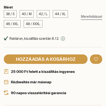
Méret
38 / S
40 / M
42 / L
44 / XL
Mérettáblázat
46 / XXL
48 / XXXL
Raktáron, kiszállítás szerdán 8. 12.
HOZZÁADÁS A KOSÁRHOZ
25 000 Ft felett a kiszállítás ingyenes
Kézbesítés már másnap
90 napos visszatérítési garancia