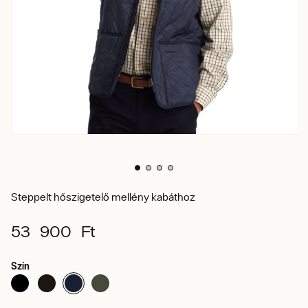
Steppelt hőszigetelő mellény kabáthoz
53 900 Ft
Szín