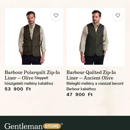
Barbour Polarquilt Zip-In
Barbour Quilted Zip-In
Liner — Olive
Liner — Ancient Olive
Steppelt
hőszigetelő mellény kabáthoz
Melegítő mellény a viasszal bevont
53 900 Ft
Barbour kabáthoz
47 900 Ft