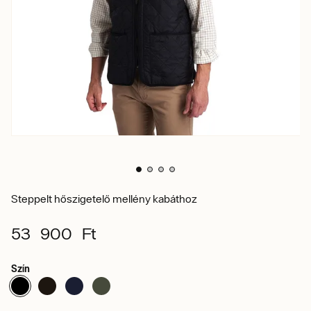
Steppelt hőszigetelő mellény kabáthoz
53 900 Ft
Szín