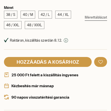
Méret
38 / S
40 / M
42 / L
44 / XL
Mérettáblázat
46 / XXL
48 / XXXL
Raktáron, kiszállítás szerdán 8. 12.
HOZZÁADÁS A KOSÁRHOZ
25 000 Ft felett a kiszállítás ingyenes
Kézbesítés már másnap
90 napos visszatérítési garancia