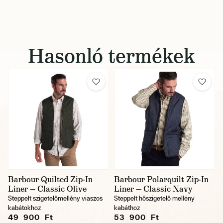
Hasonló termékek
Barbour Quilted Zip-In
Barbour Polarquilt Zip-In
Liner — Classic Olive
Liner — Classic Navy
Steppelt szigetelőmellény viaszos
Steppelt hőszigetelő mellény
kabátokhoz
kabáthoz
49 900 Ft
53 900 Ft