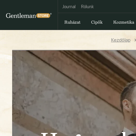
Journal
Rólunk
Ruházat
Cipők
Kozmetika
Kezdőlap