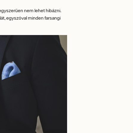
l egyszerűen nem lehet hibázni.
lilát, egyszóval minden farsangi