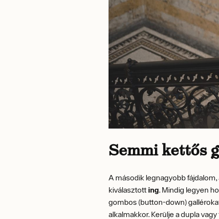
Semmi kettős ga
A második legnagyobb fájdalom, 
kiválasztott
ing
. Mindig legyen ho
gombos (button-down) gallérokat
alkalmakkor. Kerülje a dupla vagy