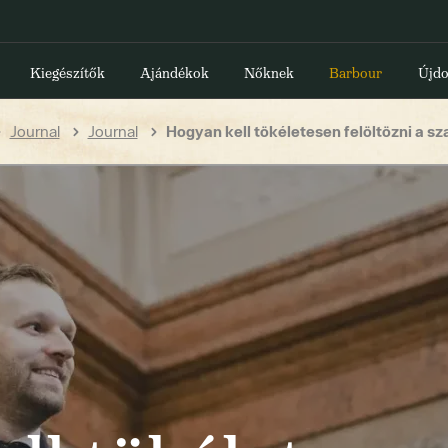
Kiegészítők
Ajándékok
Nőknek
Barbour
Újdo
Journal
Journal
Hogyan kell tökéletesen felöltözni a s