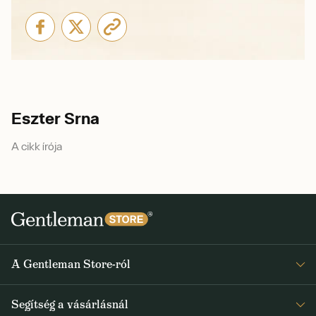
Eszter Srna
A cikk írója
A Gentleman Store-ról
Elismeréseink
Segítség a vásárlásnál
Rólunk