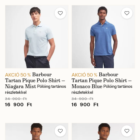
Barbour
Barbour
AKCIÓ 50 %
AKCIÓ 50 %
Tartan Pique Polo Shirt —
Tartan Pique Polo Shirt —
Niagara Mist
Monaco Blue
Pólóing tartános
Pólóing tartános
részletekkel
részletekkel
34 900 Ft
34 900 Ft
16 900 Ft
16 900 Ft