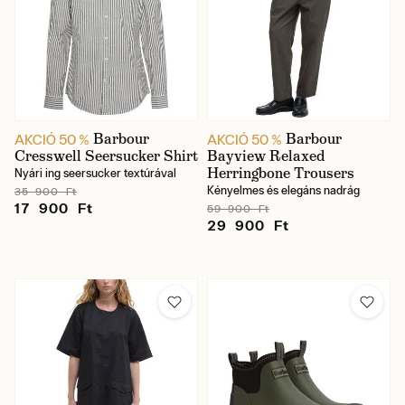
Barbour
Barbour
AKCIÓ 50 %
AKCIÓ 50 %
Cresswell Seersucker Shirt
Bayview Relaxed
Herringbone Trousers
Nyári ing seersucker textúrával
Kényelmes és elegáns nadrág
35 900 Ft
17 900 Ft
59 900 Ft
29 900 Ft