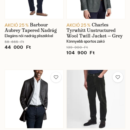
Barbour
Charles
AKCIÓ 25 %
AKCIÓ 25 %
Aubrey Tapered Nadrág
Tyrwhitt Unstructured
Wool Twill Jacket — Grey
Elegáns női nadrág pliszékkel
Könnyebb sportos zakó
58 665 Ft
44 000 Ft
139 900 Ft
104 900 Ft