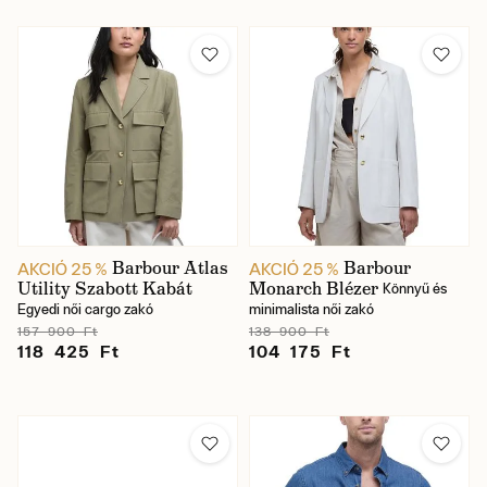
Barbour Atlas
Barbour
AKCIÓ 25 %
AKCIÓ 25 %
Utility Szabott Kabát
Monarch Blézer
Könnyű és
Egyedi női cargo zakó
minimalista női zakó
157 900 Ft
138 900 Ft
118 425 Ft
104 175 Ft