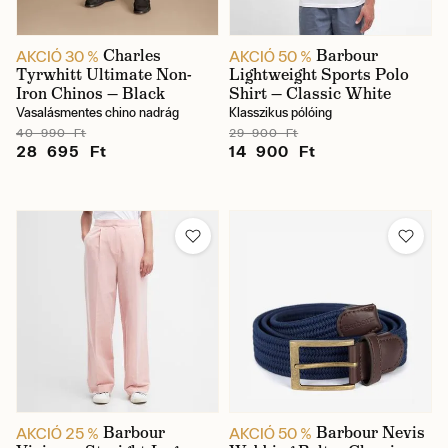
Charles
Barbour
AKCIÓ 30 %
AKCIÓ 50 %
Tyrwhitt Ultimate Non-
Lightweight Sports Polo
Iron Chinos — Black
Shirt — Classic White
Vasalásmentes chino nadrág
Klasszikus pólóing
40 990 Ft
29 900 Ft
28 695 Ft
14 900 Ft
Barbour
Barbour Nevis
AKCIÓ 25 %
AKCIÓ 50 %