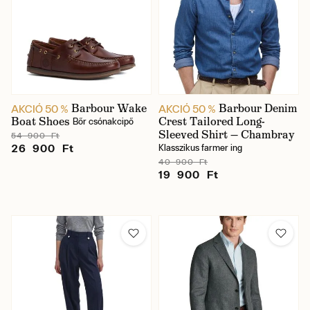
Barbour Wake
Barbour Denim
AKCIÓ 50 %
AKCIÓ 50 %
Boat Shoes
Crest Tailored Long-
Bőr csónakcipő
Sleeved Shirt — Chambray
54 900 Ft
26 900 Ft
Klasszikus farmer ing
40 900 Ft
19 900 Ft