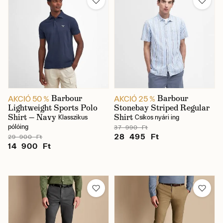
Barbour
Barbour
AKCIÓ 50 %
AKCIÓ 25 %
Lightweight Sports Polo
Stonebay Striped Regular
Shirt — Navy
Shirt
Klasszikus
Csíkos nyári ing
pólóing
37 990 Ft
28 495 Ft
29 900 Ft
14 900 Ft