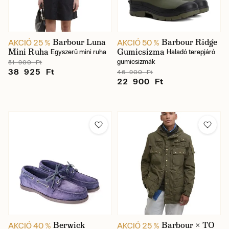
Barbour Luna
Barbour Ridge
AKCIÓ 25 %
AKCIÓ 50 %
Mini Ruha
Gumicsizma
Egyszerű mini ruha
Haladó terepjáró
gumicsizmák
51 900 Ft
38 925 Ft
46 900 Ft
22 900 Ft
Berwick
Barbour × TO
AKCIÓ 40 %
AKCIÓ 25 %