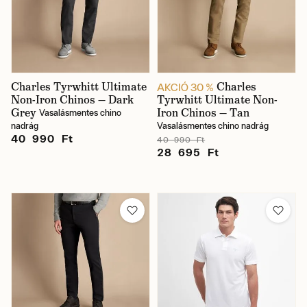
Charles Tyrwhitt Ultimate
Charles
AKCIÓ 30 %
Non-Iron Chinos — Dark
Tyrwhitt Ultimate Non-
Grey
Iron Chinos — Tan
Vasalásmentes chino
nadrág
Vasalásmentes chino nadrág
40 990 Ft
40 990 Ft
28 695 Ft