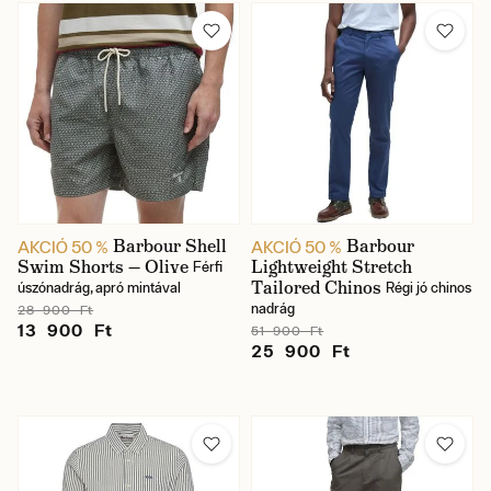
Barbour Shell
Barbour
AKCIÓ 50 %
AKCIÓ 50 %
Swim Shorts — Olive
Lightweight Stretch
Férfi
Tailored Chinos
úszónadrág, apró mintával
Régi jó chinos
nadrág
28 900 Ft
13 900 Ft
51 900 Ft
25 900 Ft