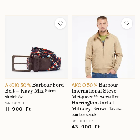
Barbour Ford
Barbour
AKCIÓ 50 %
AKCIÓ 50 %
Belt — Navy Mix
International Steve
Színes
McQueen™ Rectifier
stretch öv
Harrington Jacket —
24 900 Ft
Military Brown
11 900 Ft
Tavaszi
bomber dzseki
88 900 Ft
43 900 Ft