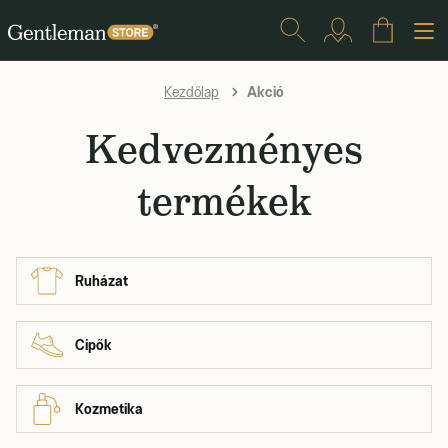
Akció
Kezdőlap
Kedvezményes
termékek
Ruházat
Cipők
Kozmetika