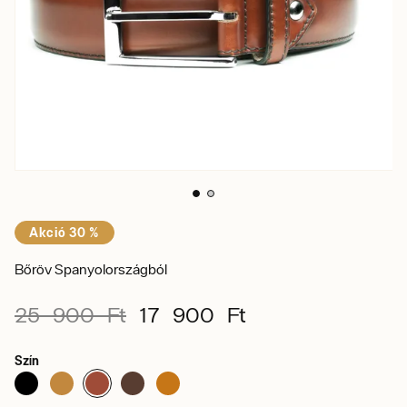
Akció 30 %
Bőröv Spanyolországból
25 900 Ft
17 900 Ft
Szín