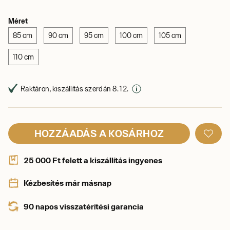
Méret
85 cm
90 cm
95 cm
100 cm
105 cm
110 cm
Raktáron, kiszállítás szerdán 8. 12.
HOZZÁADÁS A KOSÁRHOZ
25 000 Ft felett a kiszállítás ingyenes
Kézbesítés már másnap
90 napos visszatérítési garancia