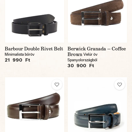
Barbour Double Rivet Belt
Berwick Granada — Coffee
Brown
Minimalista bőröv
Velúr öv
21 990 Ft
Spanyolországból
30 900 Ft