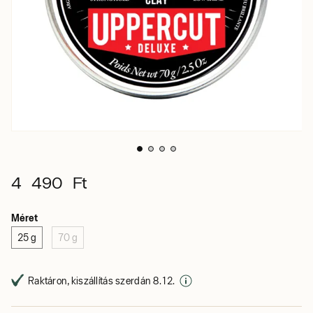
4 490 Ft
Méret
25 g
70 g
Raktáron, kiszállítás szerdán 8. 12.