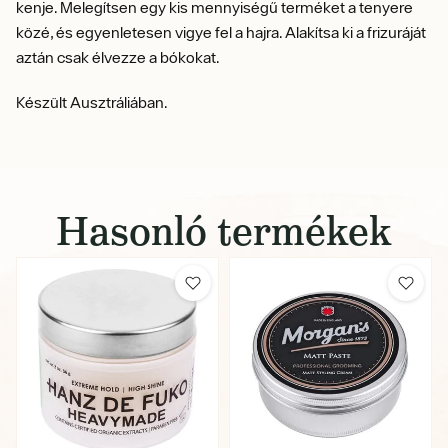
kenje. Melegítsen egy kis mennyiségű terméket a tenyere
közé, és egyenletesen vigye fel a hajra. Alakítsa ki a frizuráját
aztán csak élvezze a bókokat.
Készült Ausztráliában.
Hasonló termékek