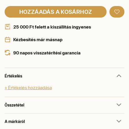
HOZZÁADÁS A KOSÁRHOZ
25 000 Ft felett a kiszállítás ingyenes
Kézbesítés már másnap
90 napos visszatérítési garancia
Értékelés
+ Értékelés hozzáadása
Összetétel
A márkáról