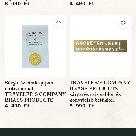
8 690 Ft
4 490 Ft
Sárgaréz címke japán
TRAVELER'S COMPANY
motívummal
BRASS PRODUCTS
TRAVELER'S COMPANY
sárgaréz rajz sablon és
BRASS PRODUCTS
könyvjelző betűkkel
4 490 Ft
8 990 Ft