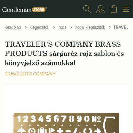
TRAVELER'
Kezdőlap
Kiegészítők
Iroda
Irodai kiegészítők
TRAVELER'S COMPANY BRASS
PRODUCTS sárgaréz rajz sablon és
könyvjelző számokkal
TRAVELER'S COMPANY