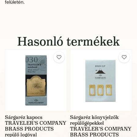
felületén.
Hasonló termékek
Sárgaréz kapocs
Sárgaréz könyvjelzők
TRAVELER'S COMPANY
repülőgépekkel
BRASS PRODUCTS
TRAVELER'S COMPANY
repülő logóval
BRASS PRODUCTS