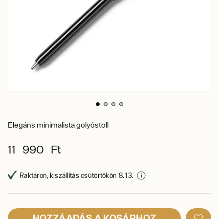
Elegáns minimalista golyóstoll
11 990 Ft
Raktáron, kiszállítás csütörtökön 8. 13.
HOZZÁADÁS A KOSÁRHOZ