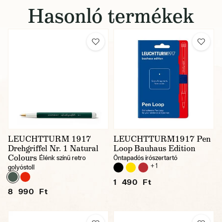
Hasonló termékek
LEUCHTTURM 1917
LEUCHTTURM1917 Pen
Drehgriffel Nr. 1 Natural
Loop Bauhaus Edition
Colours
Élénk színű retro
Öntapadós írószertartó
+ 1
golyóstoll
1 490 Ft
8 990 Ft