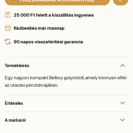
25 000 Ft felett a kiszállítás ingyenes
Kézbesítés már másnap
90 napos visszatérítési garancia
Termékleírás
Egy nagyon kompakt Bellroy golyóstoll, amely könnyen elfér
az utazási pénztárcájában.
Értékelés
A márkáról