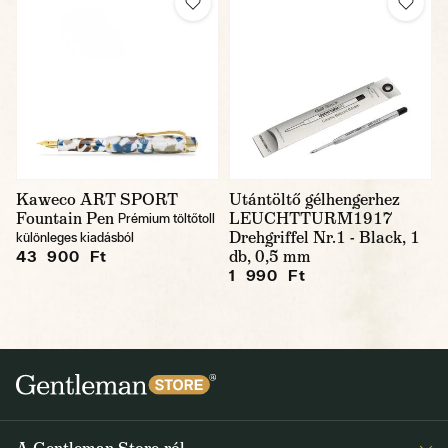
Kaweco ART SPORT
Utántöltő gélhengerhez
Fountain Pen
LEUCHTTURM1917
Prémium töltőtoll
Drehgriffel Nr.1 - Black, 1
különleges kiadásból
db, 0,5 mm
43 900 Ft
1 990 Ft