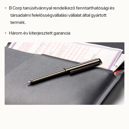
B Corp tanúsítvánnyal rendelkező fenntarthatósági és
társadalmi felelősségvállalási vállalat által gyártott
termék.
Három év kiterjesztett garancia