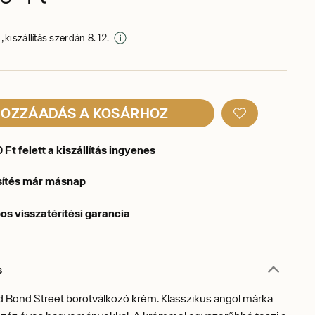
 kiszállítás szerdán 8. 12.
OZZÁADÁS A KOSÁRHOZ
Ft felett a kiszállítás ingyenes
sítés már másnap
os visszatérítési garancia
s
ld Bond Street borotválkozó krém. Klasszikus angol márka