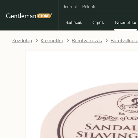
Journal
Rólunk
Ruházat
Cipők
Kozmetika
Kezdőlap
Kozmetika
Borotválkozás
Borotválkoz