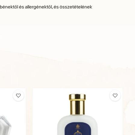
énektől és allergénektől, és összetételének