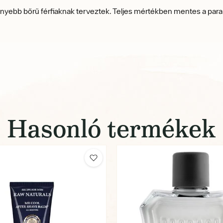
enyebb bőrű férfiaknak terveztek.
Teljes mértékben mentes a parab
Hasonló termékek