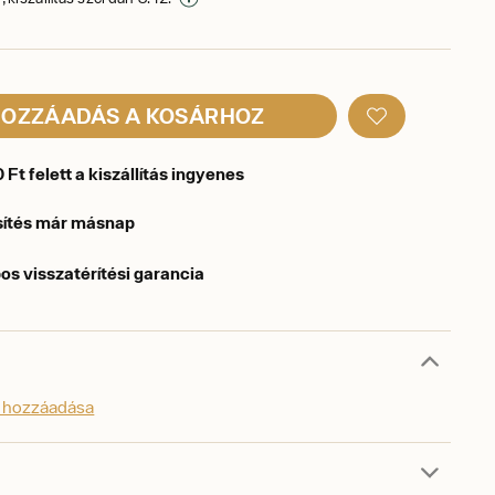
OZZÁADÁS A KOSÁRHOZ
Ft felett a kiszállítás ingyenes
sítés már másnap
os visszatérítési garancia
s hozzáadása