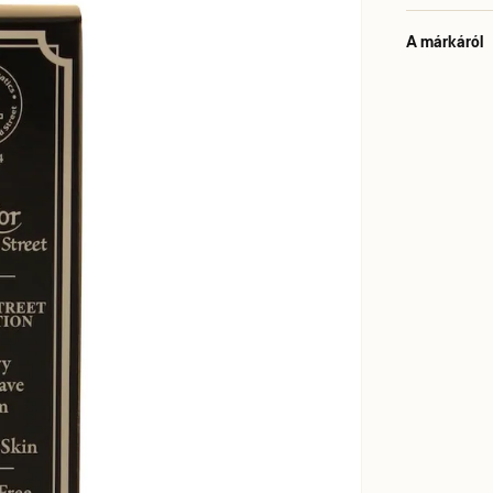
A márkáról