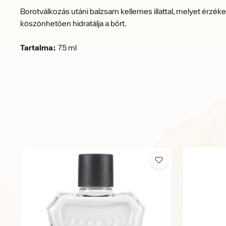
Borotválkozás utáni balzsam kellemes illattal, melyet érzék
köszönhetően hidratálja a bőrt.
Tartalma:
75 ml