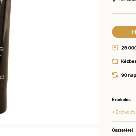
H
25 000 
Kézbe
90 nap
Értékelés
+ Értékelé
Összetétel