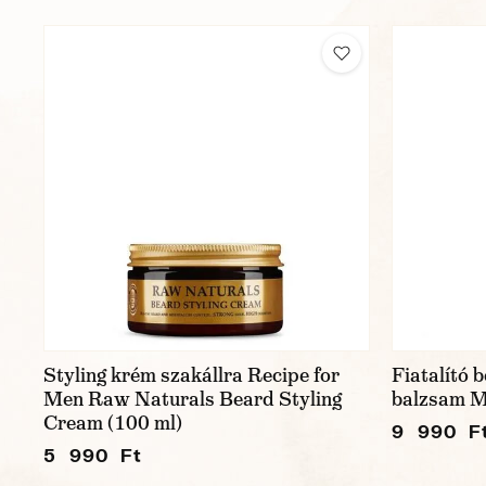
Styling krém szakállra Recipe for
Fiatalító 
Men Raw Naturals Beard Styling
balzsam M
Cream (100 ml)
9 990 F
5 990 Ft