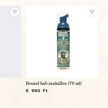
Reuzel hab szakállra (70 ml)
6 990 Ft