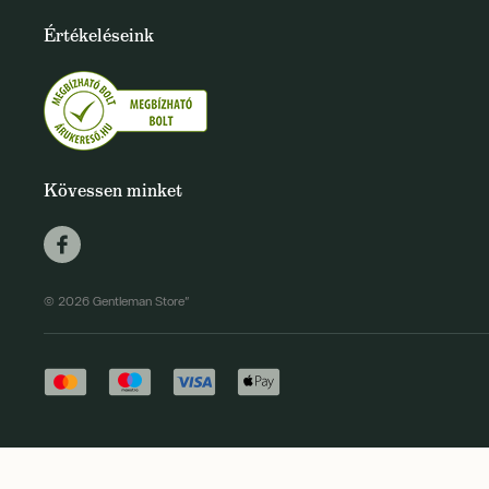
Értékeléseink
Kövessen minket
© 2026 Gentleman Store"