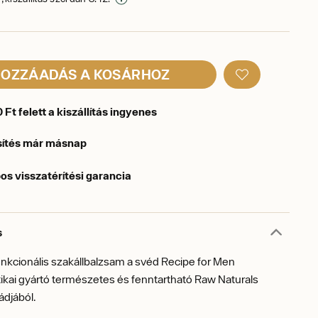
OZZÁADÁS A KOSÁRHOZ
Ft felett a kiszállítás ingyenes
sítés már másnap
os visszatérítési garancia
s
nkcionális szakállbalzsam a svéd Recipe for Men
ikai gyártó természetes és fenntartható Raw Naturals
ádjából.