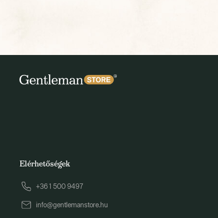
Elérhetőségek
+36 1 500 9497
info@gentlemanstore.hu