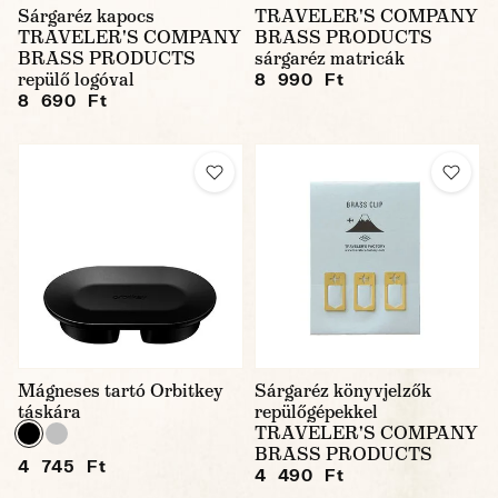
Sárgaréz kapocs
TRAVELER'S COMPANY
TRAVELER'S COMPANY
BRASS PRODUCTS
BRASS PRODUCTS
sárgaréz matricák
repülő logóval
8 990 Ft
8 690 Ft
Mágneses tartó Orbitkey
Sárgaréz könyvjelzők
táskára
repülőgépekkel
TRAVELER'S COMPANY
BRASS PRODUCTS
4 745 Ft
4 490 Ft