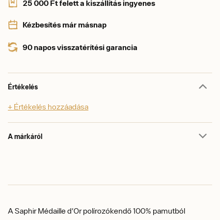
25 000 Ft felett a kiszállítás ingyenes
Kézbesítés már másnap
90 napos visszatérítési garancia
Értékelés
+ Értékelés hozzáadása
A márkáról
A Saphir Médaille d'Or polírozókendő 100% pamutból