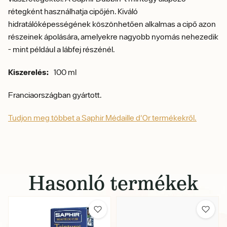
rétegként használhatja cipőjén. Kiváló
hidratálóképességének köszönhetően alkalmas a cipő azon
részeinek ápolására, amelyekre nagyobb nyomás nehezedik
- mint például a lábfej részénél.
Kiszerelés:
100 ml
Franciaországban gyártott.
Tudjon meg többet a Saphir Médaille d'Or termékekről.
Hasonló termékek