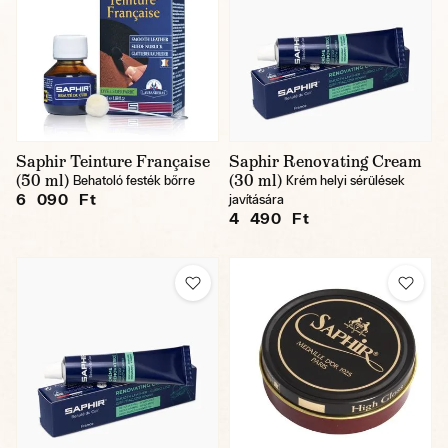
Saphir Teinture Française
Saphir Renovating Cream
(50 ml)
(30 ml)
Behatoló festék bőrre
Krém helyi sérülések
6 090 Ft
javítására
4 490 Ft