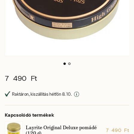
7 490 Ft
Raktáron, kiszállítás hétfőn 8. 10.
Kapcsolódó termékek
Layrite Original Deluxe pomádé
7 490 Ft
(120 g)