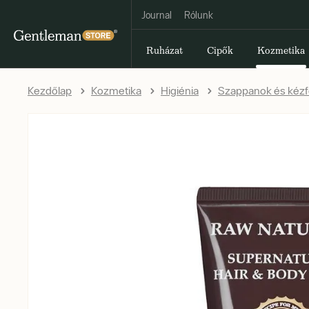
Journal
Rólunk
Ruházat
Cipők
Kozmetika
Kezdőlap
Kozmetika
Higiénia
Szappanok és kézfe