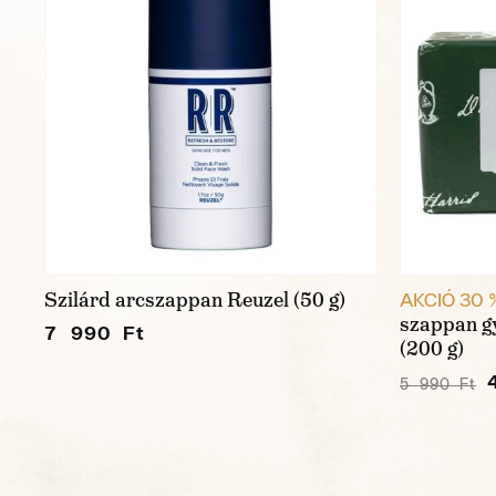
Szilárd arcszappan Reuzel (50 g)
AKCIÓ 30 
szappan g
7 990 Ft
(200 g)
5 990 Ft