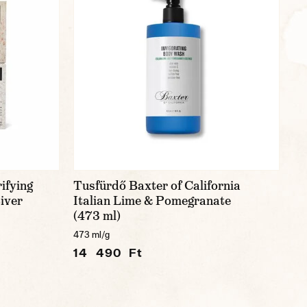
ifying
Tusfürdő Baxter of California
iver
Italian Lime & Pomegranate
(473 ml)
473 ml/g
14 490 Ft