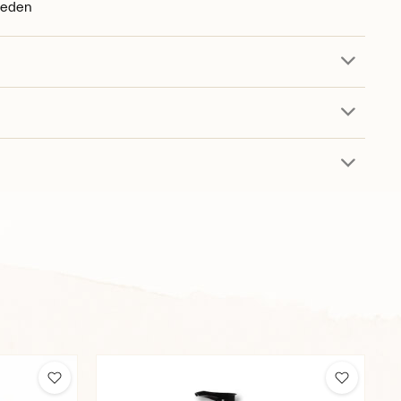
weden