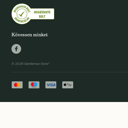
Kövessen minket
© 2026 Gentleman Store"