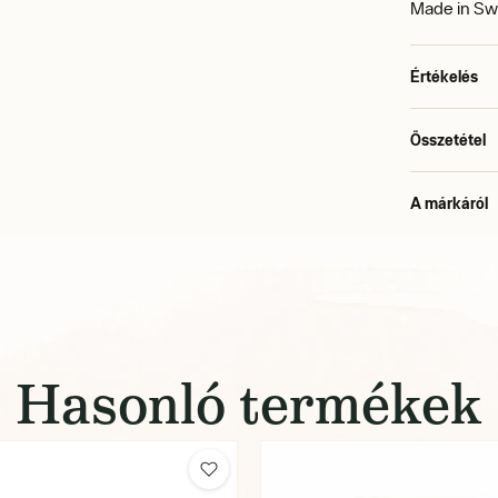
Made in S
Értékelés
Összetétel
A márkáról
Hasonló termékek