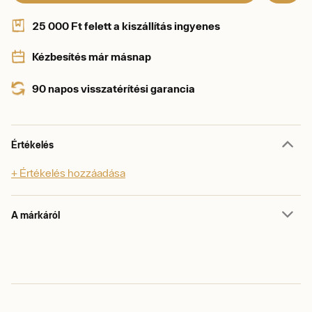
25 000 Ft felett a kiszállítás ingyenes
Kézbesítés már másnap
90 napos visszatérítési garancia
Értékelés
+ Értékelés hozzáadása
A márkáról