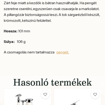
Zárt feje miatt a kezdők is bátran használhatják. Ha pengét
szeretne cserélni, egyszerűen csak csavarja le a markolatot.
A pillangózár biztonságossá teszi. A tok sárgarézből készült,
krómozott, kétszínű felülettel.
Hossza:
101 mm
Súlya:
106 g
A csomagolás nem tartalmazza
pengét.
Hasonló termékek