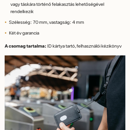
vagy táskára történő felakasztás lehetőségével
rendelkezik
Szélesség: 70 mm, vastagság: 4 mm
Két év garancia
A csomag tartalma:
ID kártya tartó, felhasználói kézikönyv