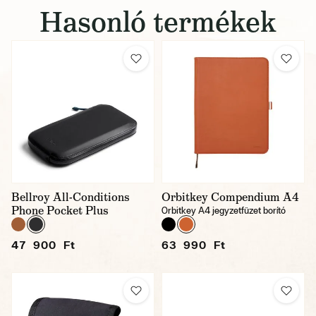
Hasonló termékek
Bellroy All-Conditions
Orbitkey Compendium A4
Phone Pocket Plus
Orbitkey A4 jegyzetfüzet borító
47 900 Ft
63 990 Ft