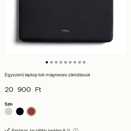
Egyszerű laptop tok mágneses záródással
20 900 Ft
Szín
Raktáron, kiszállítás kedden 8. 11.