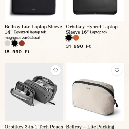
Bellroy Lite Laptop Sleeve
Orbitkey Hybrid Laptop
14''
Sleeve 16″
Egyszerű laptop tok
Laptop tok
mágneses záródással
31 990 Ft
18 990 Ft
Orbitkey 2-in-1 Tech Pouch
Bellroy — Lite Packing