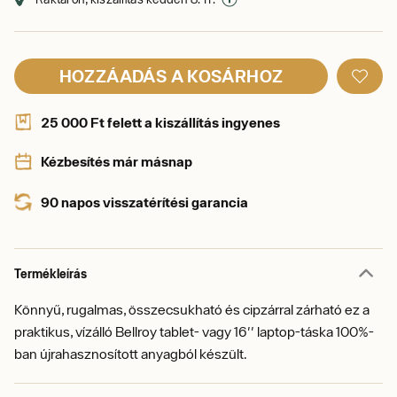
HOZZÁADÁS A KOSÁRHOZ
25 000 Ft felett a kiszállítás ingyenes
Kézbesítés már másnap
90 napos visszatérítési garancia
Termékleírás
Könnyű, rugalmas, összecsukható és cipzárral zárható ez a
praktikus, vízálló Bellroy tablet- vagy 16'' laptop-táska 100%-
ban újrahasznosított anyagból készült.