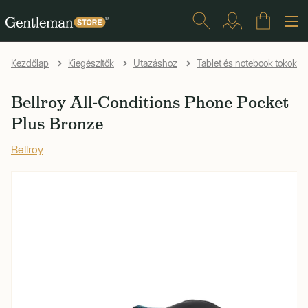
Kezdőlap
Kiegészítők
Utazáshoz
Tablet és notebook tokok
Bellroy All-Conditions Phone Pocket
Plus Bronze
Bellroy