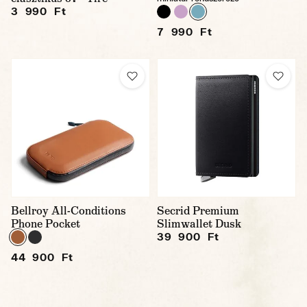
3 990 Ft
7 990 Ft
Bellroy All-Conditions
Secrid Premium
Phone Pocket
Slimwallet Dusk
39 900 Ft
44 900 Ft