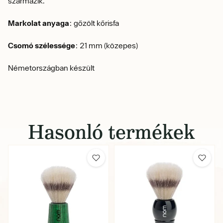
származik.
Markolat anyaga
: gőzölt kőrisfa
Csomó szélessége
: 21 mm (közepes)
Németországban készült
Hasonló termékek