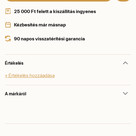
25 000 Ft felett a kiszállítás ingyenes
Kézbesítés már másnap
90 napos visszatérítési garancia
Értékelés
+ Értékelés hozzáadása
A márkáról