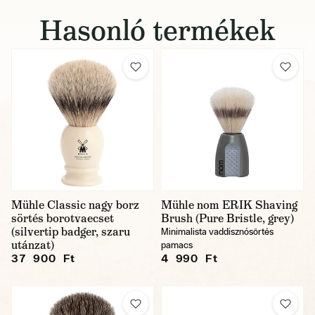
Hasonló termékek
Mühle Classic nagy borz
Mühle nom ERIK Shaving
sörtés borotvaecset
Brush (Pure Bristle, grey)
(silvertip badger, szaru
Minimalista vaddisznósörtés
utánzat)
pamacs
37 900 Ft
4 990 Ft