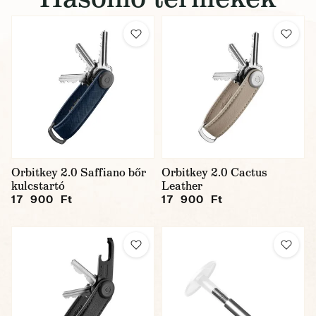
Orbitkey 2.0 Saffiano bőr
Orbitkey 2.0 Cactus
kulcstartó
Leather
17 900 Ft
17 900 Ft