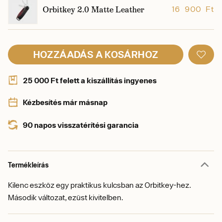
Orbitkey 2.0 Matte Leather
16 900 Ft
HOZZÁADÁS A KOSÁRHOZ
25 000 Ft felett a kiszállítás ingyenes
Kézbesítés már másnap
90 napos visszatérítési garancia
Termékleírás
Kilenc eszköz egy praktikus kulcsban az Orbitkey-hez.
Második változat, ezüst kivitelben.