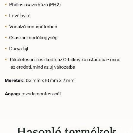
Phillips csavarhúzó (PH2)
Levélnyitó
Vonalzó centiméterben
Császári mértékegység
Durva fájl
Tökéletesen illeszkedik az Orbitkey kulcstartóba - mind
az eredeti, mind az új változatba
Méretek:
63 mm x 18 mm x 2 mm
Anyag:
rozsdamentes acél
Hasonló termékek