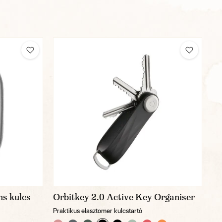
ns kulcs
Orbitkey 2.0 Active Key Organiser
Praktikus elasztomer kulcstartó