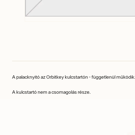
A palacknyitó az Orbitkey kulcstartón - függetlenül működik
A kulcstartó nem a csomagolás része.