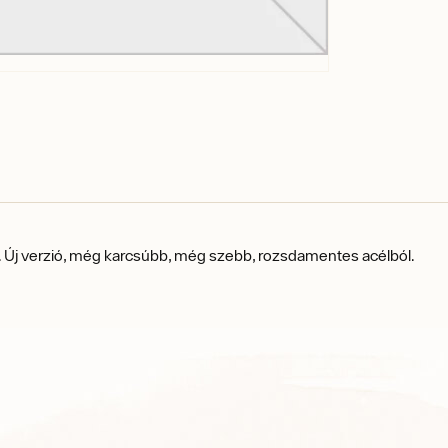
.
Új verzió, még karcsúbb, még szebb, rozsdamentes acélból.