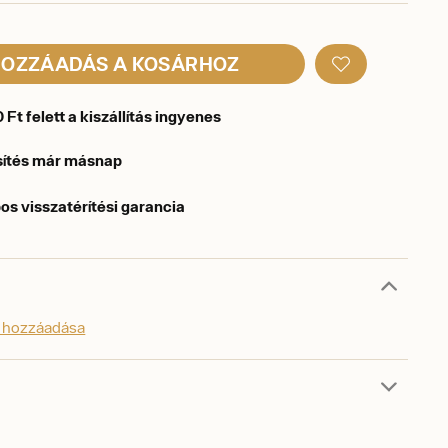
OZZÁADÁS A KOSÁRHOZ
Ft felett a kiszállítás ingyenes
sítés már másnap
os visszatérítési garancia
s hozzáadása