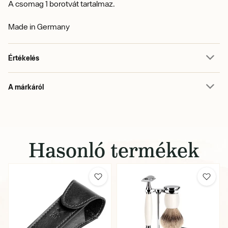
A csomag 1 borotvát tartalmaz.
Made in Germany
Értékelés
A márkáról
Hasonló termékek