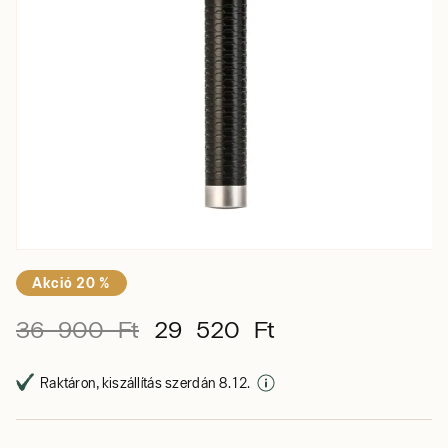
Akció 20 %
36 900 Ft
29 520 Ft
Raktáron, kiszállítás szerdán 8. 12.