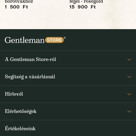
borotvákhoz
fejjel - rosegold
1 500 Ft
15 900 Ft
A Gentleman Store-ról
Elismeréseink
Segítség a vásárlásnál
Rólunk
Gyakran ismételt kérdések
Journal
Hírlevél
Visszaküldés és reklamáció
Kapjon heti 1x értesítést a Gentleman Store új termékeiről és
Általános Szerződési Feltételek
Elérhetőségek
a speciális kínálatokról
Szállítás és fizetés
+36 1 500 9497
Értékeléseink
FELIRATKOZOM
info@gentlemanstore.hu