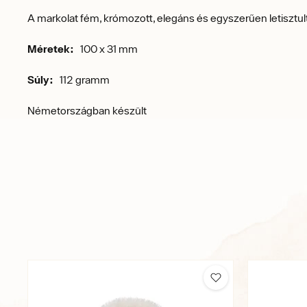
A markolat fém, krómozott, elegáns és egyszerűen letisztul
Méretek:
100 x 31 mm
Súly:
112 gramm
Németországban készült