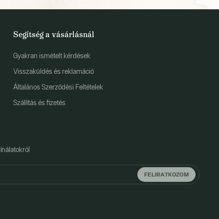
Segítség a vásárlásnál
Gyakran ismételt kérdések
Visszaküldés és reklamáció
Általános Szerződési Feltételek
Szállítás és fizetés
ínálatokról
FELIRATKOZOM