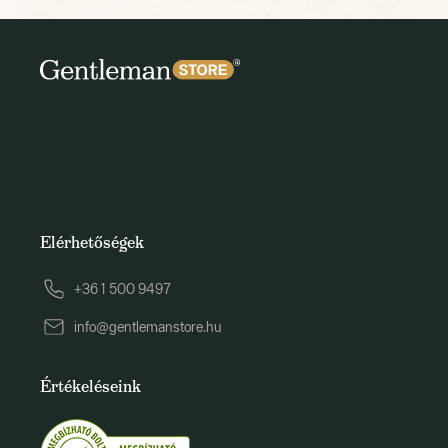
Elérhetőségek
+36 1 500 9497
info@gentlemanstore.hu
Értékeléseink