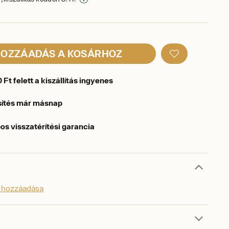
OZZÁADÁS A KOSÁRHOZ
Ft felett a kiszállítás ingyenes
sítés már másnap
os visszatérítési garancia
s hozzáadása