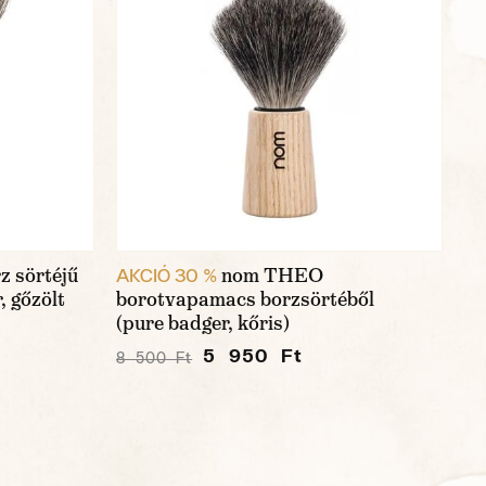
z sörtéjű
nom THEO
AKCIÓ 30 %
, gőzölt
borotvapamacs borzsörtéből
(pure badger, kőris)
5 950 Ft
8 500 Ft