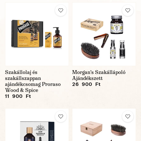
Szakállolaj és
Morgan's Szakállápoló
szakállszappan
Ajándékszett
ajándékcsomag Proraso
26 900 Ft
Wood & Spice
11 900 Ft