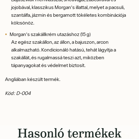
jojobával,
klasszikus Morgan's illattal, melyet a pacsuli,
szantálfa, jázmin és bergamott tökéletes kombinációja
kölcsönöz.
Morgan's szakállkrém utazáshoz (15 g)
Az egész szakállon, az állon, a bajuszon, arcon
alkalmazható.
Kondicionáló hatású, tehát lágyítja a
szakállát, és rugalmassá teszi azt, miközben
tápanyagokat és védelmet biztosít.
Angliában készült termék.
Kód: D-004
Hasonló termékek