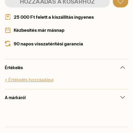
HOZZÁADÁS A KOSÁRHOZ
25 000 Ft felett a kiszállítás ingyenes
Kézbesítés már másnap
90 napos visszatérítési garancia
Értékelés
+ Értékelés hozzáadása
A márkáról