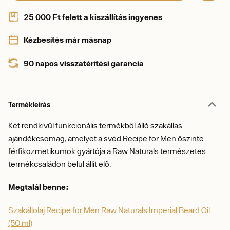
25 000 Ft felett a kiszállítás ingyenes
Kézbesítés már másnap
90 napos visszatérítési garancia
Termékleírás
Két rendkívül funkcionális termékből álló szakállas
ajándékcsomag, amelyet a svéd Recipe for Men őszinte
férfikozmetikumok gyártója a Raw Naturals természetes
termékcsaládon belül állít elő.
Megtalál benne:
Szakállolaj Recipe for Men Raw Naturals Imperial Beard Oil
(50 ml)