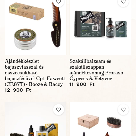
Ajándékkészlet
Szakállbalzsam és
bajuszviasszal és
szakállszappan
összecsukható
ajándékcsomag Proraso
bajuszfésűvel Cpt. Fawcett
Cypress & Vetyver
(CF.87T) - Booze & Baccy
11 900 Ft
12 900 Ft