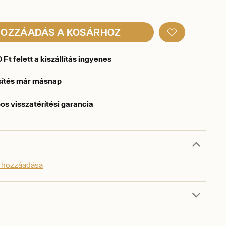
OZZÁADÁS A KOSÁRHOZ
Ft felett a kiszállítás ingyenes
sítés már másnap
os visszatérítési garancia
s hozzáadása