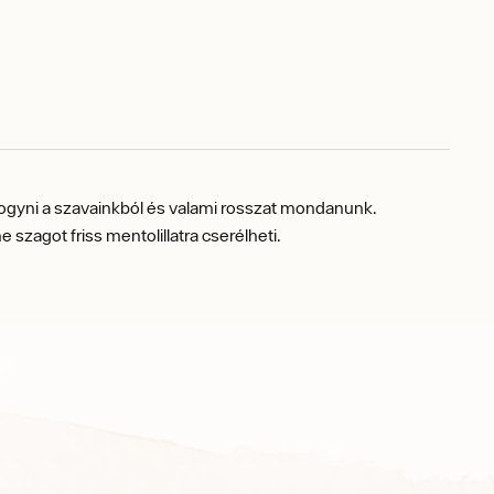
kifogyni a szavainkból és valami rosszat mondanunk.
zagot friss mentolillatra cserélheti.