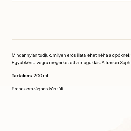
Mindannyian tudjuk, milyen erős illata lehet néha a cipőknek
Egyébként: végre megérkezett a megoldás. A francia Saphir d
Tartalom:
200 ml
Franciaországban készült