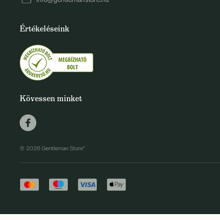
Értékeléseink
Kövessen minket
© 2026 Gentleman Store"