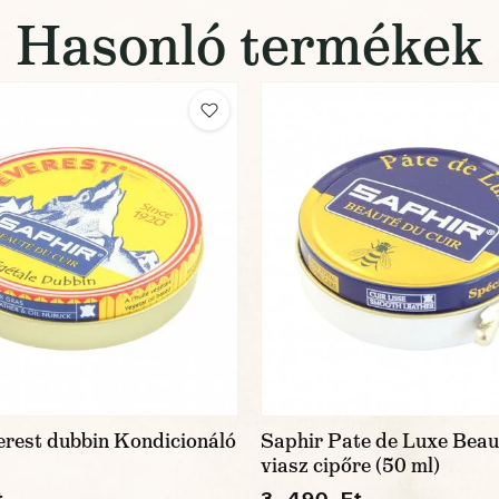
Hasonló termékek
erest dubbin Kondicionáló
Saphir Pate de Luxe Beau
viasz cipőre (50 ml)
t
3 490 Ft