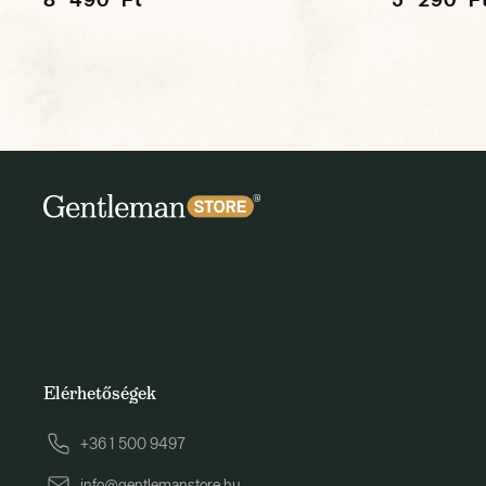
Elérhetőségek
+36 1 500 9497
info@gentlemanstore.hu