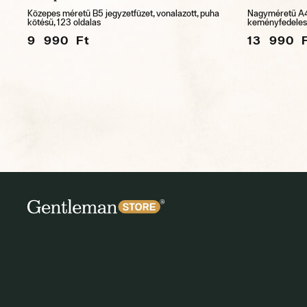
Közepes méretű B5 jegyzetfüzet, vonalazott, puha
Nagyméretű A4+
kötésű, 123 oldalas
keményfedeles,
9 990 Ft
13 990 