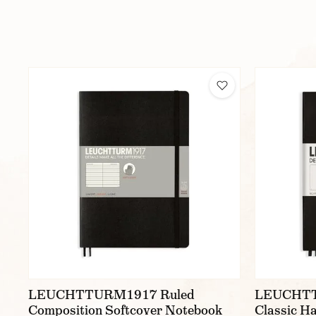
LEUCHTTURM1917 Ruled
LEUCHTT
Composition Softcover Notebook
Classic H