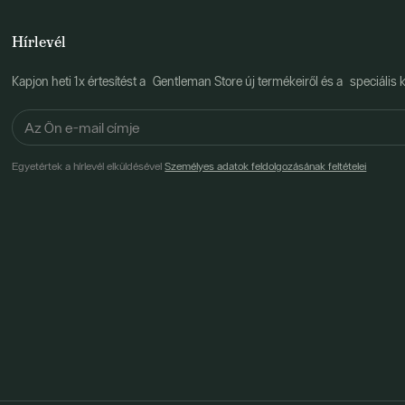
Hírlevél
Kapjon heti 1x értesítést a Gentleman Store új termékeiről és a speciális k
Egyetértek a hírlevél elküldésével
Személyes adatok feldolgozásának feltételei