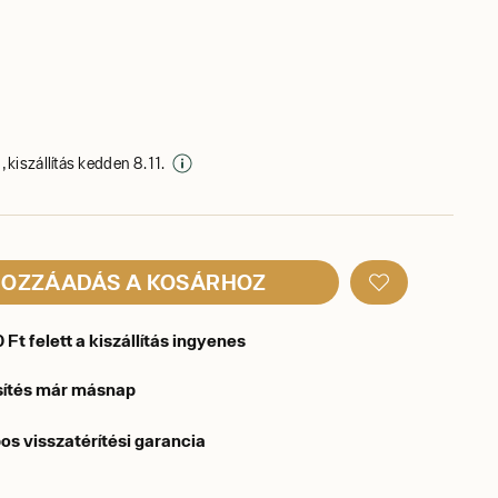
 kiszállítás kedden 8. 11.
OZZÁADÁS A KOSÁRHOZ
Ft felett a kiszállítás ingyenes
sítés már másnap
os visszatérítési garancia