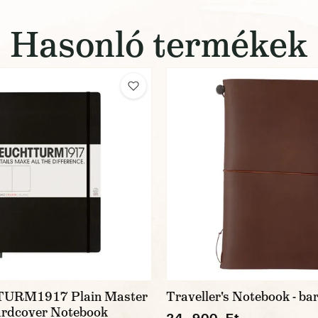
Hasonló termékek
URM1917 Plain Master
Traveller's Notebook - ba
ardcover Notebook
24 900 Ft