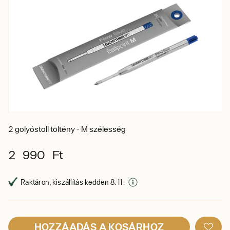
2 golyóstoll töltény - M szélesség
2 990 Ft
Raktáron, kiszállítás kedden 8. 11.
HOZZÁADÁS A KOSÁRHOZ