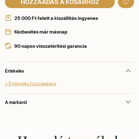
HOZZÁADÁS A KOSÁRHOZ
25 000 Ft felett a kiszállítás ingyenes
Kézbesítés már másnap
90 napos visszatérítési garancia
Értékelés
+ Értékelés hozzáadása
A márkáról