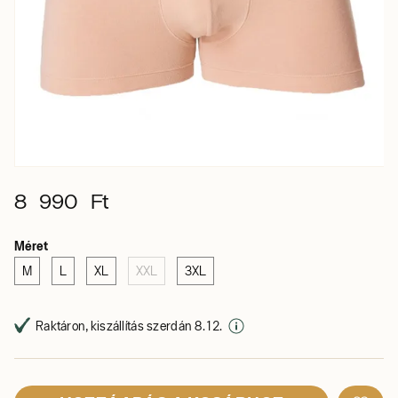
8 990 Ft
Méret
M
L
XL
XXL
3XL
Raktáron, kiszállítás szerdán 8. 12.