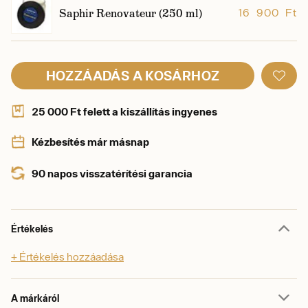
Saphir Renovateur (250 ml)
16 900 Ft
HOZZÁADÁS A KOSÁRHOZ
25 000 Ft felett a kiszállítás ingyenes
Kézbesítés már másnap
90 napos visszatérítési garancia
Értékelés
+ Értékelés hozzáadása
A márkáról