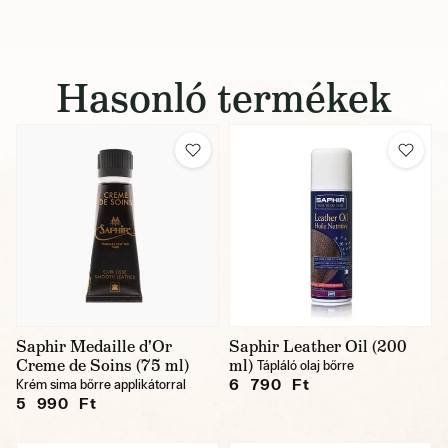
Hasonló termékek
Saphir Medaille d'Or
Saphir Leather Oil (200
Creme de Soins (75 ml)
ml)
Tápláló olaj bőrre
6 790 Ft
Krém sima bőrre applikátorral
5 990 Ft