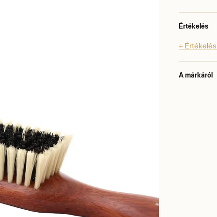
Értékelés
+ Értékelé
A márkáról