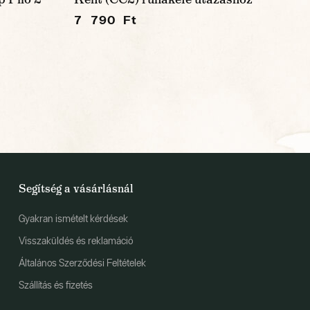
7 790 Ft
Segítség a vásárlásnál
Gyakran ismételt kérdések
Visszaküldés és reklamáció
Általános Szerződési Feltételek
Szállítás és fizetés