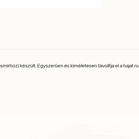
írhoz) készült. Egyszerűen és kíméletesen távolítja el a hajat ru