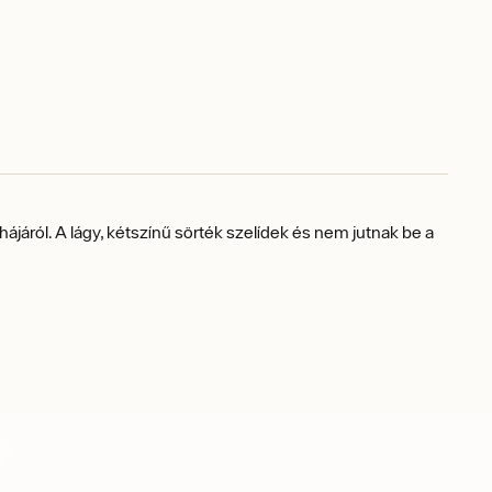
hájáról.
A lágy, kétszínű sörték szelídek és nem jutnak be a