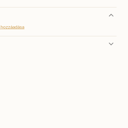
s hozzáadása