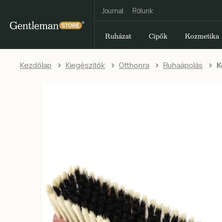
Journal
Rólunk
Ruházat
Cipők
Kozmetika
Kezdőlap
Kiegészítők
Otthonra
Ruhaápolás
K