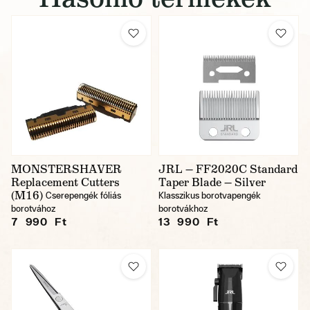
MONSTERSHAVER
JRL — FF2020C Standard
Replacement Cutters
Taper Blade — Silver
(M16)
Cserepengék fóliás
Klasszikus borotvapengék
borotvához
borotvákhoz
7 990 Ft
13 990 Ft