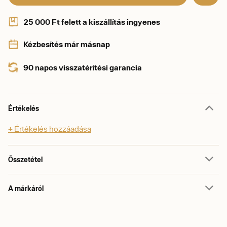
25 000 Ft felett a kiszállítás ingyenes
Kézbesítés már másnap
90 napos visszatérítési garancia
Értékelés
+ Értékelés hozzáadása
Összetétel
A márkáról