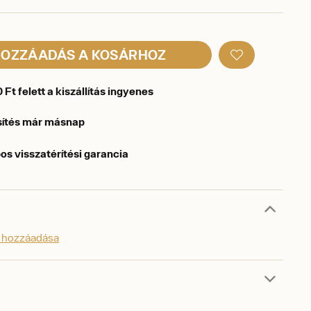
OZZÁADÁS A KOSÁRHOZ
Ft felett a kiszállítás ingyenes
sítés már másnap
os visszatérítési garancia
s hozzáadása