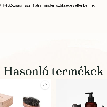
ult. Hétköznapi használatra, minden szükséges elfér benne.
Hasonló termékek