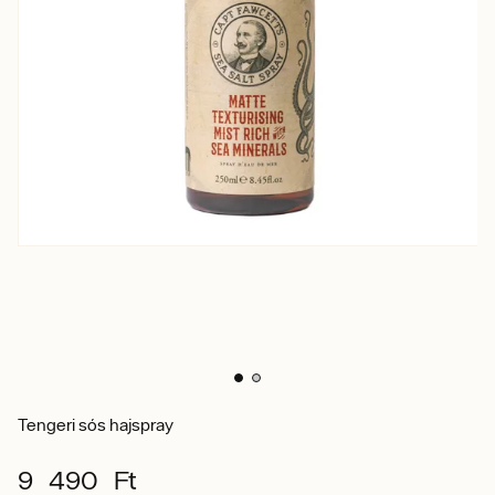
Tengeri sós hajspray
9 490 Ft