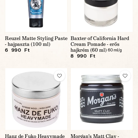
Reuzel Matte Styling Paste
Baxter of California Hard
- hajpaszta (100 ml)
Cream Pomade - erős
hajkrém (60 ml)
6 990 Ft
60 ml/g
8 990 Ft
Hanz de Fuko Heavymade
Morgan's Matt Clay -