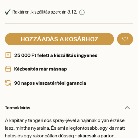
Raktáron, kiszállítás szerdán 8. 12.
HOZZÁADÁS A KOSÁRHOZ
25 000 Ft felett a kiszállítás ingyenes
Kézbesítés már másnap
90 napos visszatérítési garancia
Termékleírás
A kapitány tengeri sós spray-jével a hajának olyan érzése
lesz, mintha nyaralna. És ami a legfontosabb, egy kis matt
hatás és egy rakoncátlan dússág - akárcsak a parton.