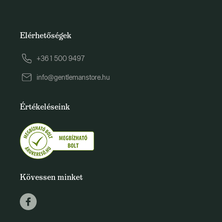
Elérhetőségek
+36 1 500 9497
info@gentlemanstore.hu
Értékeléseink
Kövessen minket