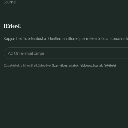
Journal
Hírlevél
Kapjon heti 1x értesítést a Gentleman Store új termékeiről és a speciális k
Egyetértek a hírlevél elküldésével
Személyes adatok feldolgozásának feltételei