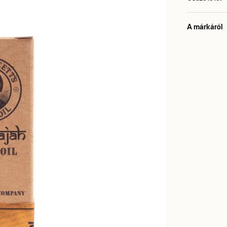
A márkáról