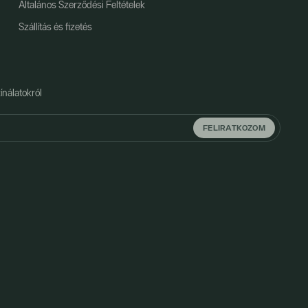
Általános Szerződési Feltételek
Szállítás és fizetés
ínálatokról
FELIRATKOZOM