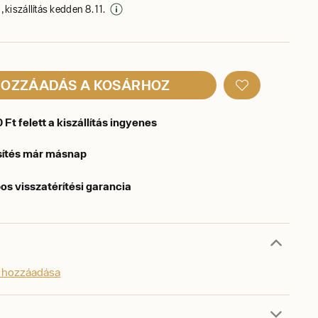
 kiszállítás kedden 8. 11.
OZZÁADÁS A KOSÁRHOZ
Ft felett a kiszállítás ingyenes
sítés már másnap
os visszatérítési garancia
s hozzáadása