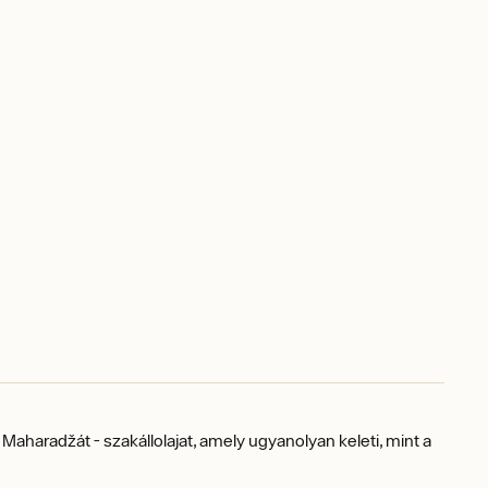
Maharadžát - szakállolajat, amely ugyanolyan keleti, mint a