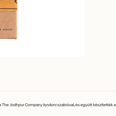
 a The Jodhpur Company londoni szabóival, és együtt készítették a 