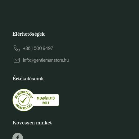
Elérhetőségek
+36 1 500 9497
info@gentlemanstore.hu
Értékeléseink
Kövessen minket