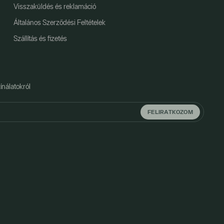
Visszaküldés és reklamáció
Általános Szerződési Feltételek
Szállítás és fizetés
ínálatokról
FELIRATKOZOM