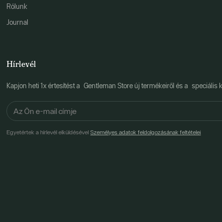
Rólunk
Journal
Hírlevél
Kapjon heti 1x értesítést a Gentleman Store új termékeiről és a speciális k
Egyetértek a hírlevél elküldésével
Személyes adatok feldolgozásának feltételei