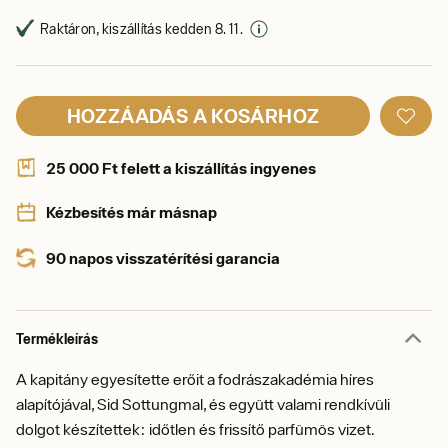
Raktáron, kiszállítás kedden 8. 11.
HOZZÁADÁS A KOSÁRHOZ
25 000 Ft felett a kiszállítás ingyenes
Kézbesítés már másnap
90 napos visszatérítési garancia
Termékleírás
A kapitány egyesítette erőit a fodrászakadémia híres
alapítójával, Sid Sottungmal, és együtt valami rendkívüli
dolgot készítettek: időtlen és frissítő parfümös vizet.